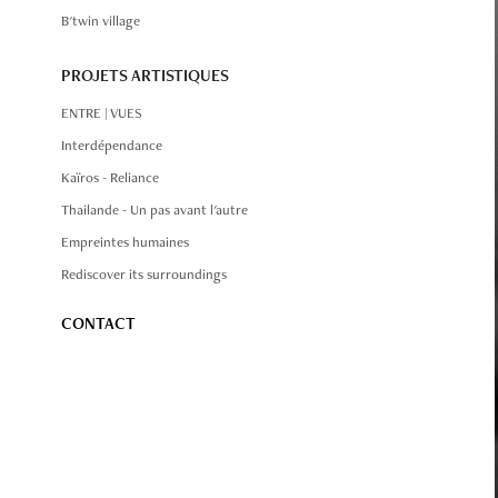
B'twin village
PROJETS ARTISTIQUES
ENTRE | VUES
Interdépendance
Kaïros - Reliance
Thailande - Un pas avant l'autre
Empreintes humaines
Rediscover its surroundings
CONTACT