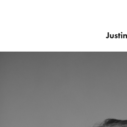
Justi